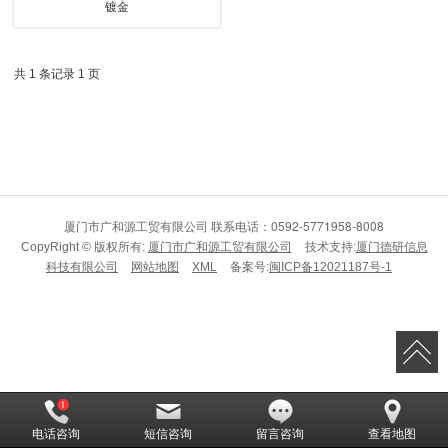
镀金
共 1 条记录 1 页
厦门市广和源工贸有限公司
联系电话：0592-5771958-8008
CopyRight © 版权所有:
厦门市广和源工贸有限公司
技术支持:
厦门德研信息
科技有限公司
网站地图
XML
备案号:
闽ICP备12021187号-1
电话咨询
短信咨询
留言咨询
查看地图